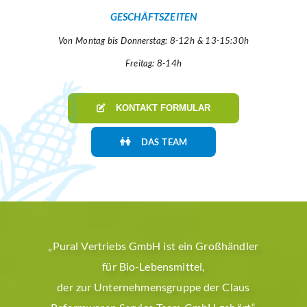
GESCHÄFTSZEITEN
Von Montag bis Donnerstag: 8-12h & 13-15:30h
Freitag: 8-14h
KONTAKT FORMULAR
DAS TEAM
„Pural Vertriebs GmbH ist ein Großhändler
für Bio-Lebensmittel,
Se
der zur Unternehmensgruppe der Claus