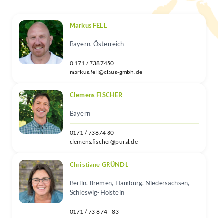
Markus FELL
Bayern, Österreich
0 171 / 7387450
markus.fell@claus-gmbh.de
Clemens FISCHER
Bayern
0171 / 73874 80
clemens.fischer@pural.de
Christiane GRÜNDL
Berlin, Bremen, Hamburg, Niedersachsen,
Schleswig-Holstein
0171 / 73 874 - 83