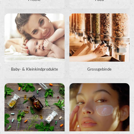
Baby- & Kleinkindprodukte
Grossgebinde