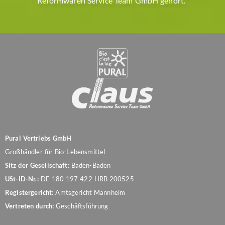
Reformwaren Service Team GmbH gehört.“
Pural Vertriebs GmbH
Großhändler für Bio-Lebensmittel
Sitz der Gesellschaft:
Baden-Baden
USt-ID-Nr.:
DE 180 197 422 HRB 200525
Registergericht:
Amtsgericht Mannheim
Vertreten durch:
Geschäftsführung