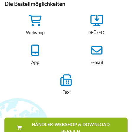
Die Bestellmöglichkeiten
Webshop
DFÜ/EDI
App
E-mail
Fax
HÄNDLER-WEBSHOP & DOWNLOAD
BEREICH