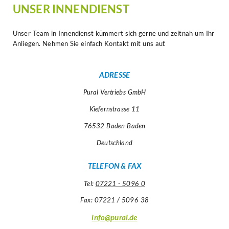
UNSER INNENDIENST
Unser Team in Innendienst kümmert sich gerne und zeitnah um Ihr
Anliegen. Nehmen Sie einfach Kontakt mit uns auf.
ADRESSE
Pural Vertriebs GmbH
Kiefernstrasse 11
76532 Baden-Baden
Deutschland
TELEFON & FAX
Tel:
07221 - 5096 0
Fax: 07221 / 5096 38
info@pural.de