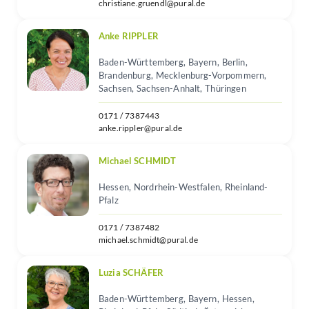
christiane.gruendl@pural.de
Anke RIPPLER
Baden-Württemberg, Bayern, Berlin,
Brandenburg, Mecklenburg-Vorpommern,
Sachsen, Sachsen-Anhalt, Thüringen
0171 / 7387443
anke.rippler@pural.de
Michael SCHMIDT
Hessen, Nordrhein-Westfalen, Rheinland-
Pfalz
0171 / 7387482
michael.schmidt@pural.de
Luzia SCHÄFER
Baden-Württemberg, Bayern, Hessen,